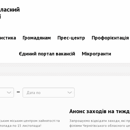
бласний
і
тистика
Громадянам
Прес-центр
Профорієнтація
Єдиний портал вакансій
Мікрогранти
Дата
Анонс заходів на тиж
ським міським центром зайнятості та
Запрошуємо відвідати заходи, які п
стопада по 15 листопада!
філіями Чернігівського обласного це