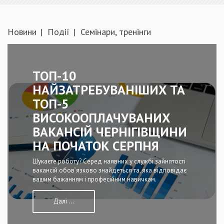
Новини
Події
Семінари, тренінги
ТОП-10
НАЙЗАТРЕБУВАНІШИХ ТА
ТОП-5
ВИСОКООПЛАЧУВАНИХ
ВАКАНСІЙ ЧЕРНІГІВЩИНИ
НА ПОЧАТОК СЕРПНЯ
Шукаєте роботу? Серед наявних у службі зайнятості
вакансій обов’язково знайдеться та, яка відповідає
вашим бажанням і професійним навичкам.
Далі ...