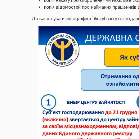
копія відомостей про найманих працівників
До вашої уваги інфографіка “Як суб’єкту господ