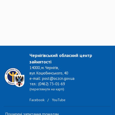
Чернігівський обласний центр
зайнятості
14000, м. Чернігів,
вул. Коцюбинського, 40
e-mail: post@oczcn.gov.ua
тел.: (0462) 73-01-69
(переглянути на карті)
Facebook
/
YouTube
Поширені запитання громадян