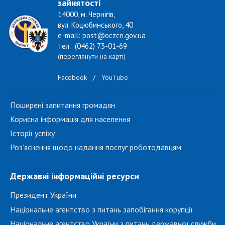
зайнятості
14000, м. Чернігів,
вул. Коцюбинського, 40
e-mail: post@oczcn.gov.ua
тел.: (0462) 73-01-69
(переглянути на карті)
Facebook
/
YouTube
Поширені запитання громадян
Корисна інформація для населення
Історії успіху
Роз'яснення щодо надання послуг роботодавцям
Державні інформаційні ресурси
Президент України
Національне агентство з питань запобігання корупції
Національне агентство України з питань державної служби