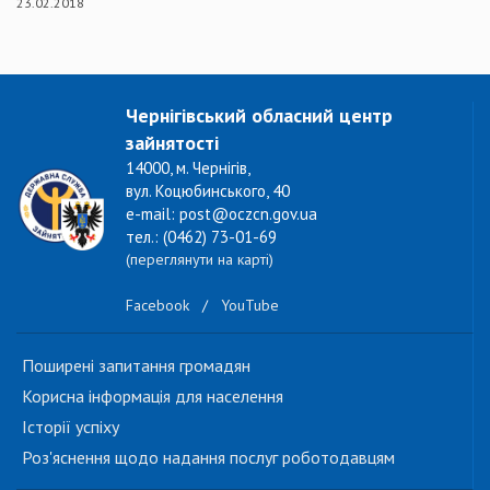
23.02.2018
Чернігівський обласний центр
зайнятості
14000, м. Чернігів,
вул. Коцюбинського, 40
e-mail: post@oczcn.gov.ua
тел.: (0462) 73-01-69
(переглянути на карті)
Facebook
/
YouTube
Поширені запитання громадян
Корисна інформація для населення
Історії успіху
Роз'яснення щодо надання послуг роботодавцям