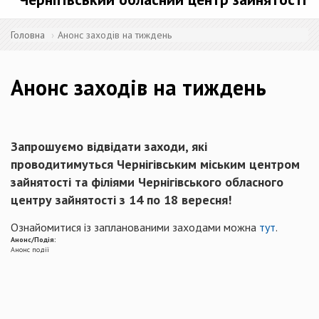
Головна
Анонс заходів на тиждень
Анонс заходів на тиждень
Запрошуємо відвідати заходи, які
проводитимуться Чернігівським міським центром
зайнятості та філіями Чернігівського обласного
центру зайнятості з 14 по 18 вересня!
Ознайомитися із запланованими заходами можна
тут
.
Анонс/Подія:
Анонс події