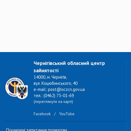
Чернігівський обласний центр
зайнятості
14000, м. Чернігів,
вул. Коцюбинського, 40
e-mail: post@oczcn.gov.ua
тел.: (0462) 73-01-69
(переглянути на карті)
Facebook
/
YouTube
Поширені запитання громадян