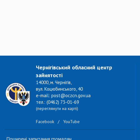
Чернігівський обласний центр
зайнятості
14000, м. Чернігів,
вул. Коцюбинського, 40
e-mail: post@oczcn.gov.ua
тел.: (0462) 73-01-69
(переглянути на карті)
Facebook
/
YouTube
Поширені запитання громадян