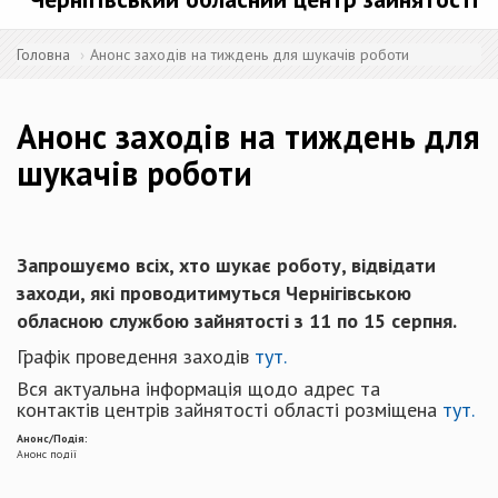
Головна
Анонс заходів на тиждень для шукачів роботи
Анонс заходів на тиждень для
шукачів роботи
Запрошуємо всіх, хто шукає роботу, відвідати
заходи, які проводитимуться Чернігівською
обласною службою зайнятості з 11 по 15 серпня.
Графік проведення заходів
тут.
Вся актуальна інформація щодо адрес та
контактів центрів зайнятості області розміщена
тут.
Анонс/Подія:
Анонс події