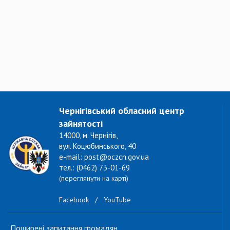
Чернігівський обласний центр
зайнятості
14000, м. Чернігів,
вул. Коцюбинського, 40
e-mail: post@oczcn.gov.ua
тел.: (0462) 73-01-69
(переглянути на карті)
Facebook
/
YouTube
Поширені запитання громадян