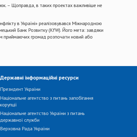
асюк. – Щоправда, в таких проектах важливіше не
нфлікту в Україні» реалізовувався Міжнародною
мецький Банк Розвитку (KfW). Його мета: завдяки
ям приймаючих громад розпочати новий або
Державні інформаційні ресурси
Президент України
Національне агентство з питань запобігання
корупції
Національне агентство України з питань
державної служби
Верховна Рада України
...