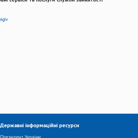
igiv
Державні інформаційні ресурси
Президент України