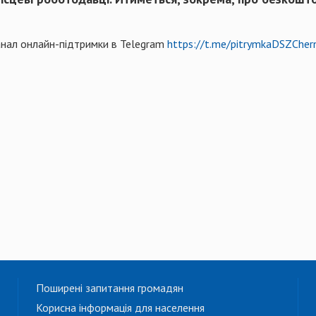
анал онлайн-підтримки в Telegram
https://t.me/pitrymkaDSZChern
Поширені запитання громадян
Корисна інформація для населення