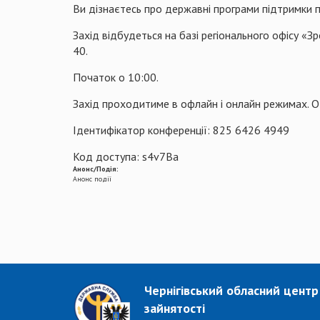
Ви дізнаєтесь про державні програми підтримки п
Захід відбудеться на базі регіонального офісу «Зр
40.
Початок о 10:00.
Захід проходитиме в офлайн і онлайн режимах. О
Ідентифікатор конференції: 825 6426 4949
Код доступа: s4v7Ba
Анонс/Подія:
Анонс події
Чернігівський обласний центр
зайнятості