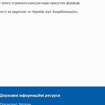
 змогу отримати консультацію присутніх фахівців.
сті за адресою: м. Чернігів, вул. Коцюбинського,
Державні інформаційні ресурси
Президент України