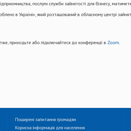
ідприємництва, послуги служби зайнятості для бізнесу, матимете
облено в Україні», який розташований в обласному центрі зайнято
тже, приходьте або підключайтеся до конференції в
Zoom
.
Поширені запитання громадян
Корисна інформація для населення