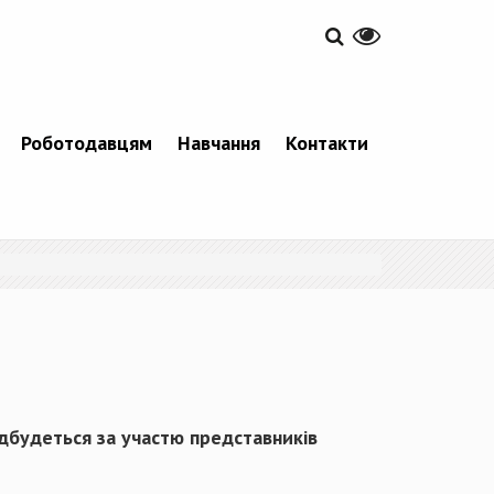
Роботодавцям
Навчання
Контакти
ідбудеться за участю представників