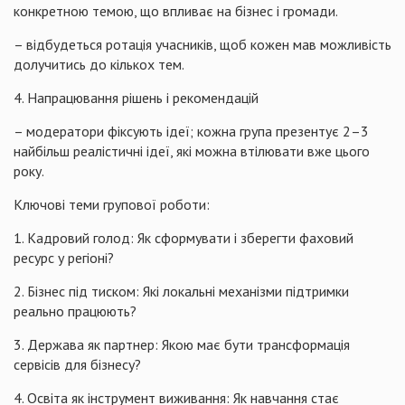
конкретною темою, що впливає на бізнес і громади.
– відбудеться ротація учасників, щоб кожен мав можливість
долучитись до кількох тем.
4. Напрацювання рішень і рекомендацій
– модератори фіксують ідеї; кожна група презентує 2–3
найбільш реалістичні ідеї, які можна втілювати вже цього
року.
Ключові теми групової роботи:
1. Кадровий голод: Як сформувати і зберегти фаховий
ресурс у регіоні?
2. Бізнес під тиском: Які локальні механізми підтримки
реально працюють?
3. Держава як партнер: Якою має бути трансформація
сервісів для бізнесу?
4. Освіта як інструмент виживання: Як навчання стає