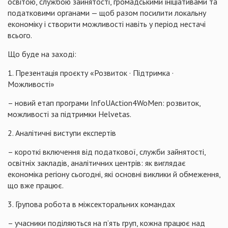
освітою, службою зайнятості, громадськими ініціативами та
податковими органами — щоб разом посилити локальну
економіку і створити можливості навіть у період нестачі
всього.
Що буде на заході:
1. Презентація проєкту «Розвиток · Підтримка ·
Можливості»
– новий етап програми InfoUAction4WoMen: розвиток,
можливості за підтримки Helvetas.
2. Аналітичні виступи експертів
– короткі включення від податкової, служби зайнятості,
освітніх закладів, аналітичних центрів: як виглядає
економіка регіону сьогодні, які основні виклики й обмеження,
що вже працює.
3. Групова робота в міжсекторальних командах
– учасники поділяються на п’ять груп, кожна працює над