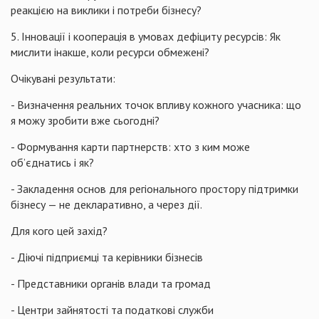
реакцією на виклики і потреби бізнесу?
5. Інновації і кооперація в умовах дефіциту ресурсів: Як
мислити інакше, коли ресурси обмежені?
Очікувані результати:
- Визначення реальних точок впливу кожного учасника: що
я можу зробити вже сьогодні?
- Формування карти партнерств: хто з ким може
об’єднатись і як?
- Закладення основ для регіонального простору підтримки
бізнесу — не декларативно, а через дії.
Для кого цей захід?
- Діючі підприємці та керівники бізнесів
- Представники органів влади та громад
- Центри зайнятості та податкові служби