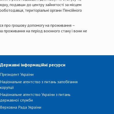
дку, подавши до центру зайнятості за місцем
роботодавця, територіальні органи Пенсійного
ся про грошову допомогу на проживання –
на проживання на період воєнного стану і вони не
Державні інформаційні ресурси
Президент України
Національне агентство з питань запобігання
корупції
Національне агентство України з питань
державної служби
Верховна Рада України
...