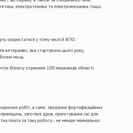
ергетика, електротехніка та електромеханіка тощо.
уть скористатися у тому числі й ВПО.
я ветеранів», яка стартувала цього року,
бочих місць.
иток бізнесу отримали 109 мешканців області.
корисних робіт, а саме: зведення фортифікаційних
риміщень, заготівлі дров, приготування їжі для
ітна плата за таку роботу ˗ не менше мінімальної