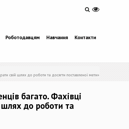
Роботодавцям
Навчання
Контакти
рати свій шлях до роботи та досягти поставленої мети»
нців багато. Фахівці
 шлях до роботи та