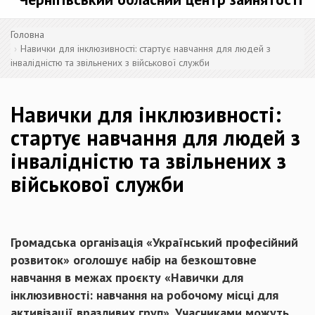
Головна
Навички для інклюзивності: стартує навчання для людей з
інвалідністю та звільнених з військової служби
Навички для інклюзивності:
стартує навчання для людей з
інвалідністю та звільнених з
військової служби
Громадська організація «Український професійний
розвиток» оголошує набір на безкоштовне
навчання в межах проєкту «Навички для
інклюзивності: навчання на робочому місці для
активізації вразливих груп». Учасниками можуть