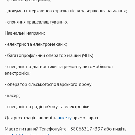
- документ державного зразка після завершення навчання;
- сприяння працевлаштуванню.
Навчальні напрями:
- електрик та електромеханік;
- багатопрофільний оператор машин (ЧПК);
- спеціаліст з діагностики та ремонту автомобільної
електроніки;
- оператор сільськогосподарського дрону;
- касир;
- спеціаліст з радіозв’язку та електроніки.
Для реєстрації заповніть
анкету
прямо зараз.
Маєте питання? Телефонуйте +380663174397 або пишіть