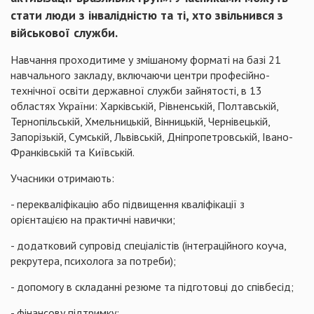
стати люди з інвалідністю та ті, хто звільнився з
військової служби.
Навчання проходитиме у змішаному форматі на базі 21
навчального закладу, включаючи центри професійно-
технічної освіти державної служби зайнятості, в 13
областях України: Харківській, Рівненській, Полтавській,
Тернопільській, Хмельницькій, Вінницькій, Чернівецькій,
Запорізькій, Сумській, Львівській, Дніпропетровській, Івано-
Франківській та Київській.
Учасники отримають:
- перекваліфікацію або підвищення кваліфікації з
орієнтацією на практичні навички;
- додатковий супровід спеціалістів (інтеграційного коуча,
рекрутера, психолога за потреби);
- допомогу в складанні резюме та підготовці до співбесід;
- фінансову підтримку;