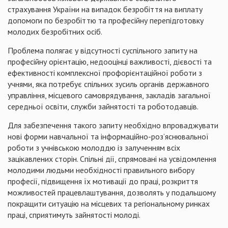
страхування України на випадок безробіття на виплату
допомоги по безробіттю та професійну перепідготовку
молодих безробітних осіб.
Проблема полягає у відсутності суспільного запиту на
професійну орієнтацію, недооцінці важливості, дієвості та
ефективності комплексної профорієнтаційної роботи з
учнями, яка потребує спільних зусиль органів державного
управління, місцевого самоврядування, закладів загальної
середньої освіти, служби зайнятості та роботодавців.
Для забезпечення такого запиту необхідно впроваджувати
нові форми навчальної та інформаційно-роз’яснювальної
роботи з учнівською молоддю із залученням всіх
зацікавлених сторін. Спільні дії, спрямовані на усвідомлення
молодими людьми необхідності правильного вибору
професії, підвищення їх мотивації до праці, розкриття
можливостей працевлаштування, дозволять у подальшому
покращити ситуацію на місцевих та регіональному ринках
праці, сприятимуть зайнятості молоді.