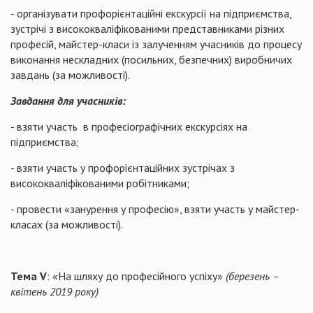
- організувати профорієнтаційні екскурсії на підприємства,
зустрічі з висококваліфікованими представниками різних
професій, майстер-класи із залученням учасників до процесу
виконання нескладних (посильних, безпечних) виробничих
завдань (за можливості).
Завдання для учасників:
- взяти участь в професіографічних екскурсіях на
підприємства;
- взяти участь у профорієнтаційних зустрічах з
висококваліфікованими робітниками;
- провести «занурення у професію», взяти участь у майстер-
класах (за можливості).
Тема
V
: «На шляху до професійного успіху»
(березень –
квітень 2019 року)