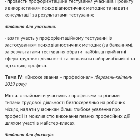
- провести профорієнтаційне тестування учасників Проекту
з використанням психодіагностичних методик та надати
консультації за результатами тестування;
Завдання для учасників:
- взяти участь у профорієнтаційному тестуванні із
застосуванням психодіагностичних методик (за бажанням),
за результатами тестування обрати найбільш прийнятні
сфери трудової діяльності та визначити найпривабливіші та
підходящі професії.
Тема І
V
: «Високе звання – професіонал»
(березень-квітень
2019 року)
Мета:
ознайомити учасників з професіями за різними
типами трудової діяльності безпосередньо на робочих
місцях, надати учасникам більш глибоке уявлення про
професії із можливістю виконання певних професійних дій
шляхом участі в майстер-класах.
Завдання для фахівців: