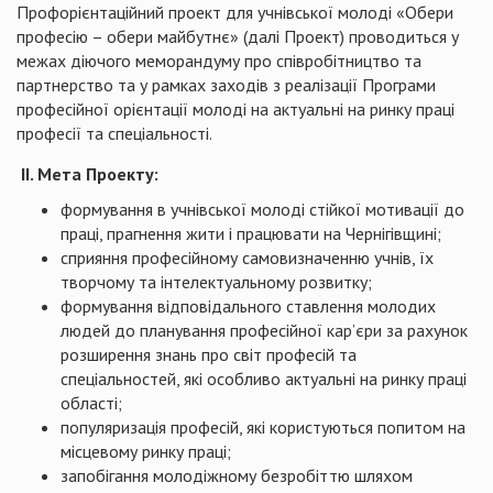
Профорієнтаційний проект для учнівської молоді «Обери
професію – обери майбутнє» (далі Проект) проводиться у
межах діючого меморандуму про співробітництво та
партнерство та у рамках заходів з реалізації Програми
професійної орієнтації молоді на актуальні на ринку праці
професії та спеціальності.
ІІ. Мета Проекту:
формування в учнівської молоді стійкої мотивації до
праці, прагнення жити і працювати на Чернігівщині;
сприяння професійному самовизначенню учнів, їх
творчому та інтелектуальному розвитку;
формування відповідального ставлення молодих
людей до планування професійної кар’єри за рахунок
розширення знань про світ професій та
спеціальностей, які особливо актуальні на ринку праці
області;
популяризація професій, які користуються попитом на
місцевому ринку праці;
запобігання молодіжному безробіттю шляхом