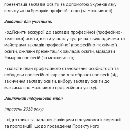
презентації закладів освіти за допомогою Skype-зв’язку,
відвідування Ярмарків професій тощо (за можливості).
Завдання для учасників:
- здійснити екскурсії до закладів професійної (професійно-
технічної) освіти, взяти участь у зустрічах з викладачами та
майстрами закладів професійної (професійно-технічної)
освіти, он-лайн презентаціях закладів освіти, відвідати
Ярмарок професій (за можливості);
- скласти план професійного становлення особистості та
побудови професійної кар’єри для обраної професії (від
закінчення закладу освіти, вибору закладу освіти до
максимально можливого професійного успіху).
Заключний підсумковий етап
(травень 2018 року)
- підготовка та надання фахівцями підсумкової інформації
та пропозицій щодо проведення Проекту його