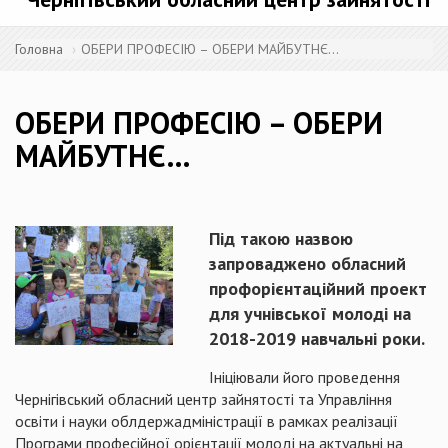
Головна
ОБЕРИ ПРОФЕСІЮ – ОБЕРИ МАЙБУТНЄ…
ОБЕРИ ПРОФЕСІЮ – ОБЕРИ
МАЙБУТНЄ…
Під такою назвою
запроваджено обласний
профорієнтаційний проект
для учнівської молоді на
2018-2019 навчальні роки.
Ініціювали його проведення
Чернігівський обласний центр зайнятості та Управління
освіти і науки облдержадміністрації в рамках реалізації
Програми професійної орієнтації молоді на актуальні на