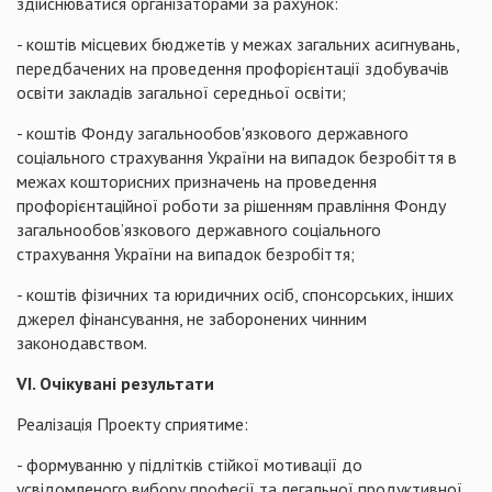
здійснюватися організаторами за рахунок:
- коштів місцевих бюджетів у межах загальних асигнувань,
передбачених на проведення профорієнтації здобувачів
освіти закладів загальної середньої освіти;
- коштів Фонду загальнообов'язкового державного
соціального страхування України на випадок безробіття в
межах кошторисних призначень на проведення
профорієнтаційної роботи за рішенням правління Фонду
загальнообов’язкового державного соціального
страхування України на випадок безробіття;
- коштів фізичних та юридичних осіб, спонсорських, інших
джерел фінансування, не заборонених чинним
законодавством.
VI
. Очікувані результати
Реалізація Проекту сприятиме:
- формуванню у підлітків стійкої мотивації до
усвідомленого вибору професії та легальної продуктивної