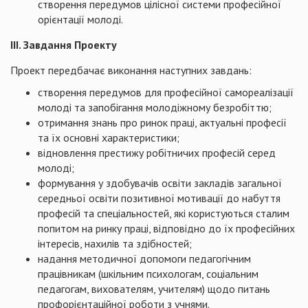
створення передумов цілісної системи професійної
орієнтації молоді.
ІІІ. Завдання Проекту
Проект передбачає виконання наступних завдань:
створення передумов для професійної самореалізації
молоді та запобігання молодіжному безробіттю;
отримання знань про ринок праці, актуальні професії
та їх основні характеристики;
відновлення престижу робітничих професій серед
молоді;
формування у здобувачів освіти закладів загальної
середньої освіти позитивної мотивації до набуття
професій та спеціальностей, які користуються сталим
попитом на ринку праці, відповідно до їх професійних
інтересів, нахилів та здібностей;
надання методичної допомоги педагогічним
працівникам (шкільним психологам, соціальним
педагогам, вихователям, учителям) щодо питань
профорієнтаційної роботи з учнями.