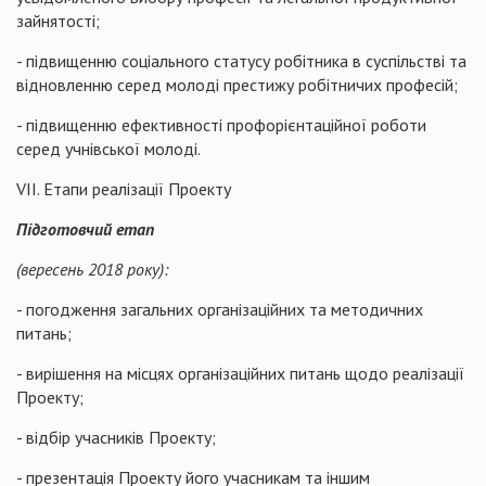
зайнятості;
- підвищенню соціального статусу робітника в суспільстві та
відновленню серед молоді престижу робітничих професій;
- підвищенню ефективності профорієнтаційної роботи
серед учнівської молоді.
VІI. Етапи реалізації Проекту
Підготовчий етап
(вересень 2018 року):
- погодження загальних організаційних та методичних
питань;
- вирішення на місцях організаційних питань щодо реалізації
Проекту;
- відбір учасників Проекту;
- презентація Проекту його учасникам та іншим