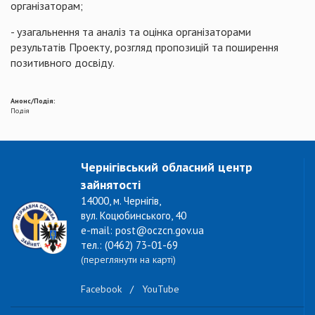
організаторам;
- узагальнення та аналіз та оцінка організаторами
результатів Проекту, розгляд пропозицій та поширення
позитивного досвіду.
Анонс/Подія:
Подія
Чернігівський обласний центр
зайнятості
14000, м. Чернігів,
вул. Коцюбинського, 40
e-mail: post@oczcn.gov.ua
тел.: (0462) 73-01-69
(переглянути на карті)
Facebook
/
YouTube