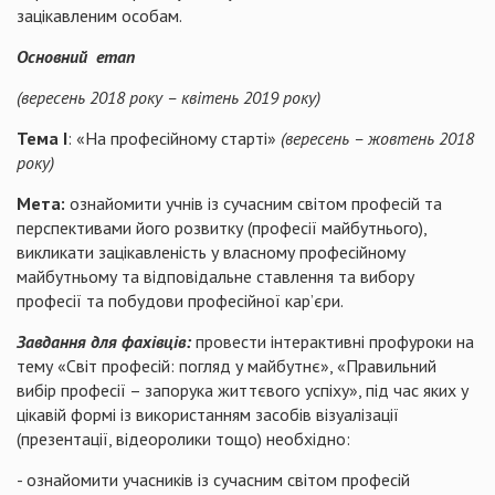
зацікавленим особам.
Основний етап
(вересень 2018 року – квітень 2019 року)
Тема І
: «На професійному старті»
(вересень – жовтень 2018
року)
Мета:
ознайомити учнів із сучасним світом професій та
перспективами його розвитку (професії майбутнього),
викликати зацікавленість у власному професійному
майбутньому та відповідальне ставлення та вибору
професії та побудови професійної кар’єри.
Завдання для фахівців:
провести інтерактивні профуроки на
тему «Світ професій: погляд у майбутнє», «Правильний
вибір професії – запорука життєвого успіху», під час яких у
цікавій формі із використанням засобів візуалізації
(презентації, відеоролики тощо) необхідно:
- ознайомити учасників із сучасним світом професій