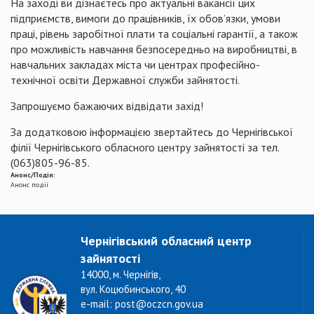
На заході ви дізнаєтесь про актуальні вакансії цих
підприємств, вимоги до працівників, їх обов’язки, умови
праці, рівень заробітної плати та соціальні гарантії, а також
про можливість навчання безпосередньо на виробництві, в
навчальних закладах міста чи центрах професійно-
технічної освіти Державної служби зайнятості.
Запрошуємо бажаючих відвідати захід!
За додатковою інформацією звертайтесь до Чернігівської
філії Чернігівського обласного центру зайнятості за тел.
(063)805-96-85.
Анонс/Подія:
Анонс події
Чернігівський обласний центр
зайнятості
14000, м. Чернігів,
вул. Коцюбинського, 40
e-mail: post@oczcn.gov.ua