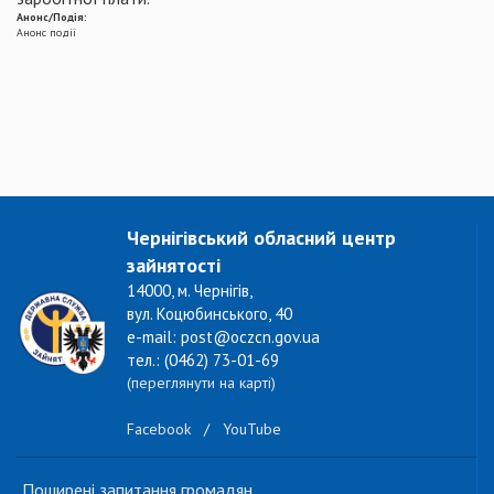
Анонс/Подія:
Анонс події
Чернігівський обласний центр
зайнятості
14000, м. Чернігів,
вул. Коцюбинського, 40
e-mail: post@oczcn.gov.ua
тел.: (0462) 73-01-69
(переглянути на карті)
Facebook
/
YouTube
Поширені запитання громадян