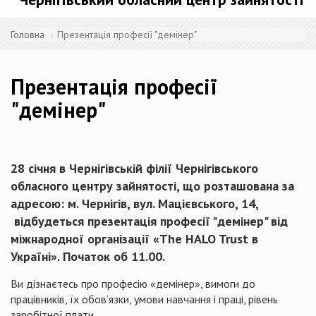
Головна
Презентація професії "демінер"
Презентація професії
"демінер"
28 січня в Чернігівській філії Чернігівського
обласного центру зайнятості, що розташована за
адресою: м. Чернігів, вул. Мацієвського, 14,
відбудеться презентація професії "демінер" від
міжнародної організації «The HALO Trust в
Україні». Початок об 11.00.
Ви дізнаєтесь про професію «демінер», вимоги до
працівників, їх обов’язки, умови навчання і праці, рівень
заробітної плати.