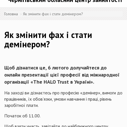
Головна
Як змінити фах і стати демінером?
Як змінити фах і стати
демінером?
Щоб дізнатися це, 6 лютого долучайтеся до
онлайн презентації цієї професії від міжнародної
організації «The HALO Trust в Україні».
На заході ви дізнаєтесь про професію «демінер», вимоги до
працівників, їх обов’язки, умови навчання і праці, рівень
заробітної плати.
Початок об 11.00.
Щоб взяти участь, завітайте до найближчого центру