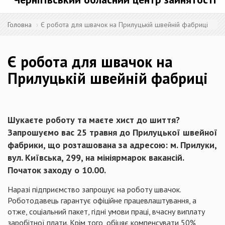
Головна
Є робота для швачок на Прилуцькій швейній фабриці
Є робота для швачок на
Прилуцькій швейній фабриці
Шукаєте роботу та маєте хист до шиття?
Запрошуємо вас 25 травня до Прилуцької швейної
фабрики, що розташована за адресою: м. Прилуки,
вул. Київська, 299, на мініярмарок вакансій.
Початок заходу о 10.00.
Наразі підприємство запрошує на роботу швачок.
Роботодавець гарантує офіційне працевлаштування, а
отже, соціальний пакет, гідні умови праці, вчасну виплату
заробітної плати. Крім того, обіцяє компенсувати 50%