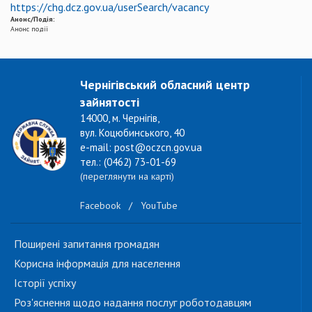
https://chg.dcz.gov.ua/userSearch/vacancy
Анонс/Подія:
Анонс події
Чернігівський обласний центр
зайнятості
14000, м. Чернігів,
вул. Коцюбинського, 40
e-mail: post@oczcn.gov.ua
тел.: (0462) 73-01-69
(переглянути на карті)
Facebook
/
YouTube
Поширені запитання громадян
Корисна інформація для населення
Історії успіху
Роз'яснення щодо надання послуг роботодавцям