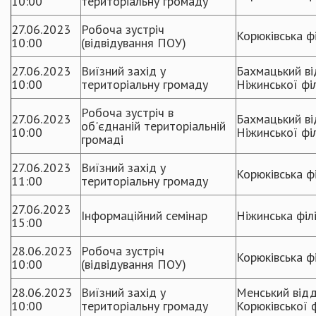
10:00
територіальну громаду
27.06.2023
Робоча зустріч
Корюківська фі
10:00
(відвідування ПОУ)
27.06.2023
Виїзний захід у
Бахмацький ві
10:00
територіальну громаду
Ніжинської філ
Робоча зустріч в
27.06.2023
Бахмацький ві
об'єднаній територіальній
10:00
Ніжинської філ
громаді
27.06.2023
Виїзний захід у
Корюківська фі
11:00
територіальну громаду
27.06.2023
Інформаційний семінар
Ніжинська філ
15:00
28.06.2023
Робоча зустріч
Корюківська фі
10:00
(відвідування ПОУ)
28.06.2023
Виїзний захід у
Менський відд
10:00
територіальну громаду
Корюківської ф