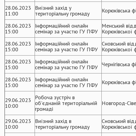
28.06.2023
Виїзний захід у
Корюківська фі
11:00
територіальну громаду
28.06.2023
Інформаційний онлайн
Менський відд
15:00
семінар за участю ГУ ПФУ
Корюківської ф
28.06.2023
Інформаційний онлайн
Сновський від
15:00
семінар за участю ГУ ПФУ
Корюківської ф
28.06.2023
Інформаційний онлайн
Чернігівська ф
15:00
семінар за участю ГУ ПФУ
28.06.2023
Інформаційний онлайн
Корюківська фі
15:00
семінар за участю ГУ ПФУ
Робоча зустріч в
29.06.2023
об'єднаній територіальній
Новгород-Сіве
10:00
громаді
29.06.2023
Виїзний захід в
Сновський від
10:00
територіальну громаду
Корюківської ф