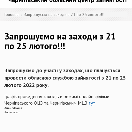
Головна
Запрошуємо на заходи з 21 по 25 лютого!!!
Запрошуємо на заходи з 21
по 25 лютого!!!
Запрошуємо до участі у заходах, що планується
провести обласною службою зайнятості з 21 по 25
лютого 2022 року.
Графік проведення заходів в режимі онлайн філіями
Чернігівського ОЦЗ та Чернігівським МЦЗ
тут
Анонс/Подія:
Анонс події