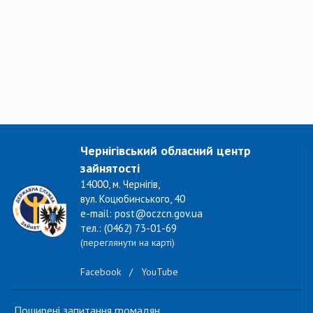
Чернігівський обласний центр
зайнятості
14000, м. Чернігів,
вул. Коцюбинського, 40
e-mail: post@oczcn.gov.ua
тел.: (0462) 73-01-69
(переглянути на карті)
Facebook
/
YouTube
Поширені запитання громадян