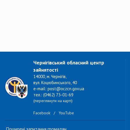
Чернігівський обласний центр
зайнятості
14000, м. Чернігів,
вул. Коцюбинського, 40
e-mail: post@oczcn.gov.ua
тел.: (0462) 73-01-69
(переглянути на карті)
Facebook
/
YouTube
Поширені запитання громадян