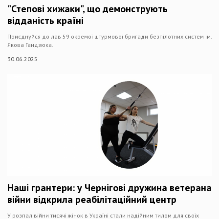
"Степові хижаки", що демонструють
відданість країні
Приєднуйся до лав 59 окремої штурмової бригади безпілотних систем ім.
Якова Гандзюка.
30.06.2025
Наші грантери: у Чернігові дружина ветерана
війни відкрила реабілітаційний центр
У розпал війни тисячі жінок в Україні стали надійним тилом для своїх