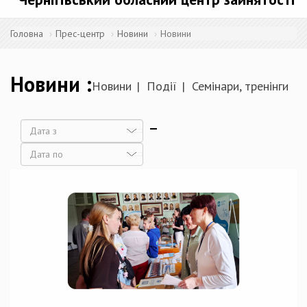
Головна
Прес-центр
Новини
Новини
Новини
Новини
Події
Семінари, тренінги
Дата
Дата