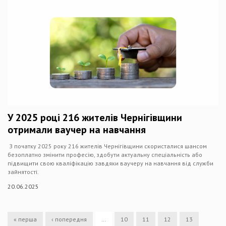
У 2025 році 216 жителів Чернігівщини
отримали ваучер на навчання
З початку 2025 року 216 жителів Чернігівщини скористалися шансом
безоплатно змінити професію, здобути актуальну спеціальність або
підвищити свою кваліфікацію завдяки ваучеру на навчання від служби
зайнятості.
20.06.2025
« перша
‹ попередня
…
10
11
12
13