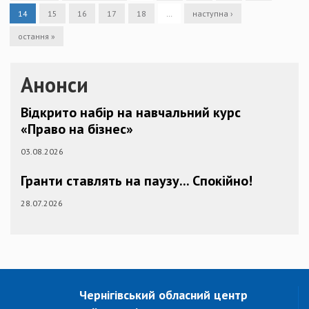
14
15
16
17
18
…
наступна ›
остання »
Анонси
Відкрито набір на навчальний курс
«Право на бізнес»
03.08.2026
Гранти ставлять на паузу... Спокійно!
28.07.2026
Чернігівський обласний центр