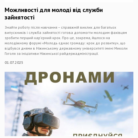
Можливості для молоді від служби
зайнятості
Знайти роботу після навчання – справжній виклик для багатьох
випускників і служба зайнятості готова допомогти молодим фахівцям
зробити перший кар’єрний крок. Про це, зокрема, йшлося на
молодіжному форумі «Молодь єднає громаду: крок до розвитку», що
відбувся днями в Ніжинському державному університеті імені Миколи
Гоголя за ініціативи Ніжинської райдержадміністрації.
01.07.2025