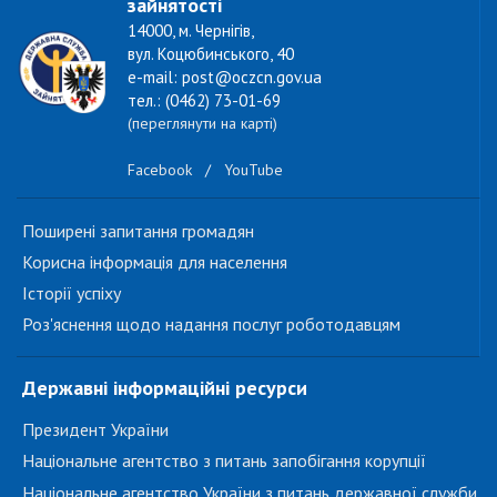
зайнятості
14000, м. Чернігів,
вул. Коцюбинського, 40
e-mail: post@oczcn.gov.ua
тел.: (0462) 73-01-69
(переглянути на карті)
Facebook
/
YouTube
Поширені запитання громадян
Корисна інформація для населення
Історії успіху
Роз'яснення щодо надання послуг роботодавцям
Державні інформаційні ресурси
Президент України
Національне агентство з питань запобігання корупції
Національне агентство України з питань державної служби