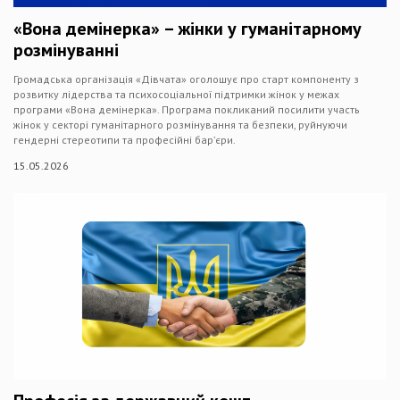
«Вона демінерка» – жінки у гуманітарному
розмінуванні
Громадська організація «Дівчата» оголошує про старт компоненту з
розвитку лідерства та психосоціальної підтримки жінок у межах
програми «Вона демінерка». Програма покликаний посилити участь
жінок у секторі гуманітарного розмінування та безпеки, руйнуючи
гендерні стереотипи та професійні бар’єри.
15.05.2026