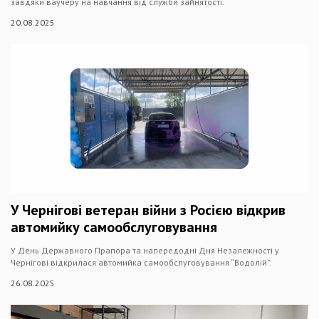
завдяки ваучеру на навчання від служби зайнятості.
20.08.2025
У Чернігові ветеран війни з Росією відкрив
автомийку самообслуговування
У День Державного Прапора та напередодні Дня Незалежності у
Чернігові відкрилася автомийка самообслуговування “Водолій”.
26.08.2025