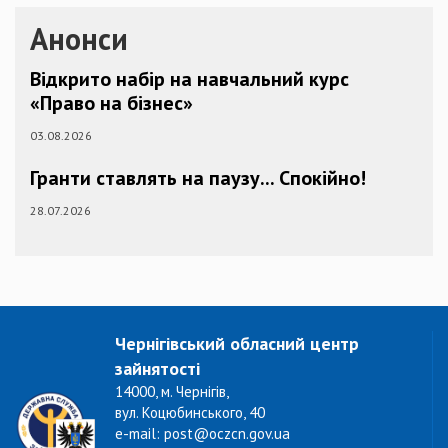
Анонси
Відкрито набір на навчальний курс
«Право на бізнес»
03.08.2026
Гранти ставлять на паузу... Спокійно!
28.07.2026
Чернігівський обласний центр
зайнятості
14000, м. Чернігів,
вул. Коцюбинського, 40
e-mail: post@oczcn.gov.ua