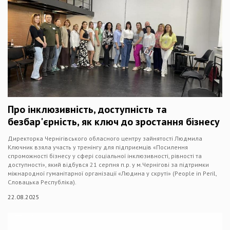
Про інклюзивність, доступність та
безбар'єрність, як ключ до зростання бізнесу
Директорка Чернігівського обласного центру зайнятості Людмила
Ключник взяла участь у тренінгу для підприємців «Посилення
спроможності бізнесу у сфері соціальної інклюзивності, рівності та
доступності», який відбувся 21 серпня п.р. у м.Чернігові за підтримки
міжнародної гуманітарної організації «Людина у скруті» (People in Peril,
Словацька Республіка).
22.08.2025