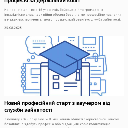
Професія за державний кошт
На Чернігівщині вже 46 учасників бойових дій та громадян з
інвалідністю внаслідок війни обрали безоплатне професійне навчання
в межах експериментального проєкту, який реалізує служба зайнятості.
25.08.2025
Новий професійний старт з ваучером від
служби зайнятості
З початку 2025 року вже 328 мешканців області скористалися шансом
безоплатно здобути професію або підвищити свою кваліфікацію