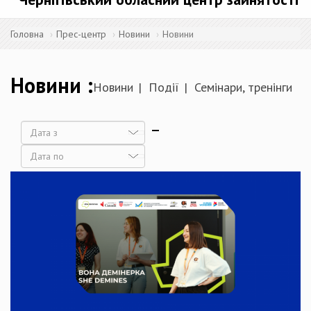
Головна
Прес-центр
Новини
Новини
Новини
Новини
Події
Семінари, тренінги
Дата
Дата