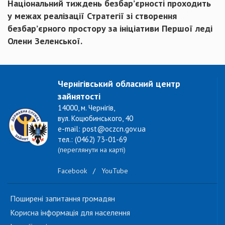
Національний тиждень безбар’єрності проходить
у межах реалізації Стратегії зі створення
безбар’єрного простору за ініціативи Першої леді
Олени Зеленської.
Чернігівський обласний центр
зайнятості
14000, м. Чернігів,
вул. Коцюбинського, 40
e-mail: post@oczcn.gov.ua
тел.: (0462) 73-01-69
(переглянути на карті)
Facebook
/
YouTube
Поширені запитання громадян
Корисна інформація для населення