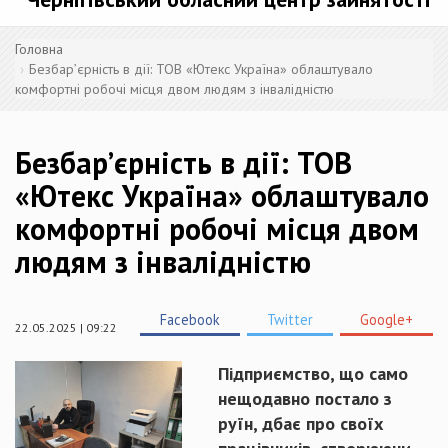
Головна
Безбар’єрність в дії: ТОВ «Ютекс Україна» облаштувало
комфортні робочі місця двом людям з інвалідністю
Безбар’єрність в дії: ТОВ
«Ютекс Україна» облаштувало
комфортні робочі місця двом
людям з інвалідністю
Facebook
Twitter
Google+
22.05.2025 | 09:22
Підприємство, що само
нещодавно постало з
руїн, дбає про своїх