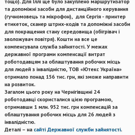
тощо). Для Іллі ще було закуплено маршрутизатор
та допоміжні засоби для дистанційного керування
(гучномовець та мікрофон), для Сергія - принтер
етикеток, сканер штрих-кодів та допоміжні засоби
для покращення стану середовища (обігрівач і
зволожувач повітря). Кошти на все це
компенсувала служба зайнятості. У межах
державної програми компенсації витрат
роботодавцям за облаштування робочих місць
для людей з інвалідністю, ТОВ «Ютекс Україна»
отримало понад 156 тис. грн, які зможе направити
на розвиток.
Загалом цього року на Чернігівщині 24
роботодавці скористалися цією програмою,
отримавши 1 млн. 952 тис. грн компенсацій за
облаштування робочих місць для 26 людей з
інвалідністю.
Деталі – на
сайті Державної служби зайнятості
.