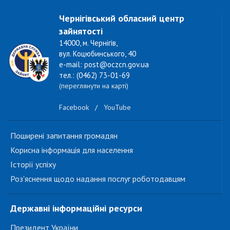
Чернігівський обласний центр
зайнятості
14000, м. Чернігів,
вул. Коцюбинського, 40
e-mail: post@oczcn.gov.ua
тел.: (0462) 73-01-69
(переглянути на карті)
Facebook
/
YouTube
Поширені запитання громадян
Корисна інформація для населення
Історії успіху
Роз'яснення щодо надання послуг роботодавцям
Державні інформаційні ресурси
Президент України