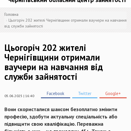
Головна
Цьогоріч 202 жителі Чернігівщини отримали ваучери на навчання
від служби зайнятості
Цьогоріч 202 жителі
Чернігівщини отримали
ваучери на навчання від
служби зайнятості
Facebook
Twitter
Google+
05.06.2025 | 16:40
Вони
скористалися шансом
безоплатно змінити
професію, здобути актуальну спеціальність або
підвищити свою кваліфікацію
.
Переважна