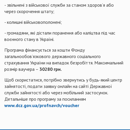
- звільнені з військової служби за станом здоров’я або
через скорочення штату;
- колишні військовополонені;
- громадяни, які дістали поранення або каліцтва під час
воєнного стану в Україні.
Програма фінансується за кошти Фонду
загальнообов’язкового державного соціального
страхування України на випадок безробіття. Максимальний
розмір ваучера –
30280 грн.
Щоб скористатися, потрібно звернутись у будь-який центр
зайнятості, подати заявку онлайн на сайті Державної
служби зайнятості або через мобільний застосунок.
Детальніше про програму за посиланням
www.dcz.gov.ua/profnavch/voucher