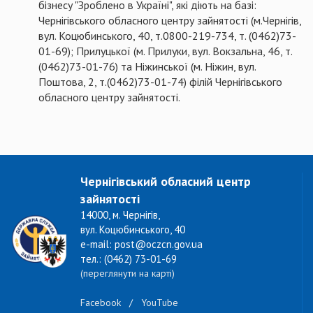
бізнесу "Зроблено в Україні", які діють на базі:
Чернігівського обласного центру зайнятості (м.Чернігів,
вул. Коцюбинського, 40, т.0800-219-734, т. (0462)73-
01-69); Прилуцької (м. Прилуки, вул. Вокзальна, 46, т.
(0462)73-01-76) та Ніжинської (м. Ніжин, вул.
Поштова, 2, т.(0462)73-01-74) філій Чернігівського
обласного центру зайнятості.
Чернігівський обласний центр
зайнятості
14000, м. Чернігів,
вул. Коцюбинського, 40
e-mail: post@oczcn.gov.ua
тел.: (0462) 73-01-69
(переглянути на карті)
Facebook
/
YouTube