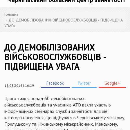
Головна
ДО ДЕМОБІЛІЗОВАНИХ ВІЙСЬКОВОСЛУЖБОВЦІВ - ПІДВИЩЕНА
УВАГА
ДО ДЕМОБІЛІЗОВАНИХ
ВІЙСЬКОВОСЛУЖБОВЦІВ -
ПІДВИЩЕНА УВАГА
Facebook
Twitter
Google+
18.03.2016 | 16:19
Цього тижня понад 60 демобілізованих
військовослужбовців та учасників АТО взяли участь в
інформаційних семінарах служби зайнятості для цієї
категорії населення, що відбулися в Чернігівському міському,
Прилуцькому та Ніжинському
міськрайонних
, Менському,