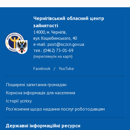
Чернігівський обласний центр
зайнятості
14000, м. Чернігів,
вул. Коцюбинського, 40
e-mail: post@oczcn.gov.ua
тел.: (0462) 73-01-69
(переглянути на карті)
Facebook
/
YouTube
Поширені запитання громадян
Корисна інформація для населення
Історії успіху
Роз'яснення щодо надання послуг роботодавцям
Державні інформаційні ресурси