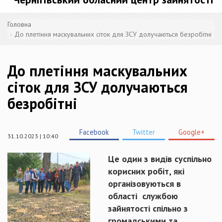
Головна
До плетіння маскувальних сіток для ЗСУ долучаються безробітні
До плетіння маскувальних
сіток для ЗСУ долучаються
безробітні
Facebook
Twitter
Google+
31.10.2023 | 10:40
Це один з видів суспільно
корисних робіт, які
організовуються в
області службою
зайнятості спільно з
громадськими та