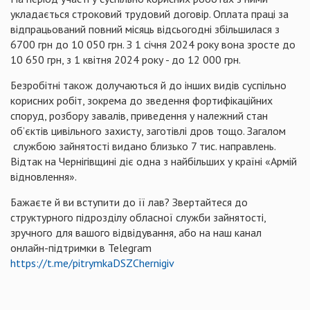
укладається строковий трудовий договір. Оплата праці за
відпрацьований повний місяць відсьогодні збільшилася з
6700 грн до 10 050 грн. З 1 січня 2024 року вона зросте до
10 650 грн, з 1 квітня 2024 року - до 12 000 грн.
Безробітні також долучаються й до інших видів суспільно
корисних робіт, зокрема до зведення фортифікаційних
споруд, розбору завалів, приведення у належний стан
об’єктів цивільного захисту, заготівлі дров тощо. Загалом
службою зайнятості видано близько 7 тис. направлень.
Відтак на Чернігівщині діє одна з найбільших у країні «Армій
відновлення».
Бажаєте й ви вступити до її лав? Звертайтеся до
структурного підрозділу обласної служби зайнятості,
зручного для вашого відвідування, або на наш канал
онлайн-підтримки в Telegram
https://t.me/pitrymkaDSZChernigiv