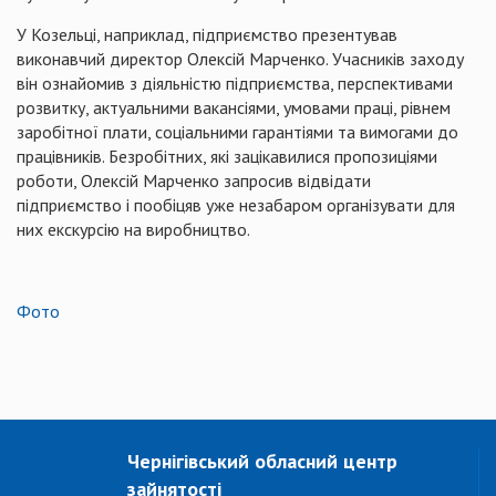
У Козельці, наприклад, підприємство презентував
виконавчий директор Олексій Марченко. Учасників заходу
він ознайомив з діяльністю підприємства, перспективами
розвитку, актуальними вакансіями, умовами праці, рівнем
заробітної плати, соціальними гарантіями та вимогами до
працівників. Безробітних, які зацікавилися пропозиціями
роботи, Олексій Марченко запросив відвідати
підприємство і пообіцяв уже незабаром організувати для
них екскурсію на виробництво.
Фото
Чернігівський обласний центр
зайнятості