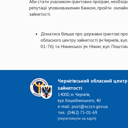
Аби стати учасником грантових програм, необхідн
репутації уповноваженим банком, пройти онлайн-
зайнятості.
Дізнатися більше про державні грантові прог
обласного центру зайнятості (м.Чернігів, вул
01-76) та Ніжинської (м. Ніжин, вул. Поштова
Чернігівський обласний центр
зайнятості
14000, м. Чернігів,
вул. Коцюбинського, 40
e-mail: post@oczcn.gov.ua
тел.: (0462) 73-01-69
(переглянути на карті)