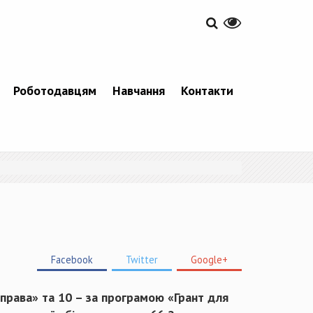
Роботодавцям
Навчання
Контакти
Facebook
Twitter
Google+
справа»
та
10
– за програмою
«Грант для