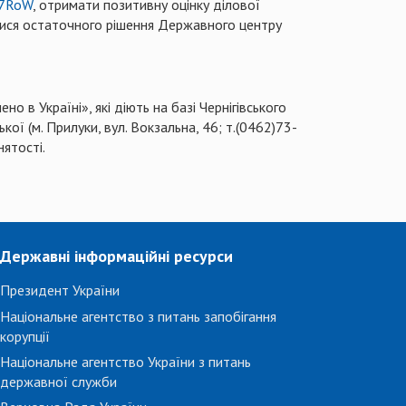
T7RoW
, отримати позитивну оцінку ділової
тися остаточного рішення Державного центру
 в Україні», які діють на базі Чернігівського
кої (м. Прилуки, вул. Вокзальна, 46; т.(0462)73-
нятості.
Державні інформаційні ресурси
Президент України
Національне агентство з питань запобігання
корупції
Національне агентство України з питань
державної служби