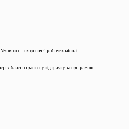
.
Умовою є створення 4 робочих місць і
ів передбачено грантову підтримку за програмою