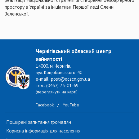
реалізації Національної стратегії зі створення безбар’єрного
простору в Україні за ініціативи Першої леді Олени
Зеленської.
Чернігівський обласний центр
зайнятості
14000, м. Чернігів,
вул. Коцюбинського, 40
e-mail: post@oczcn.gov.ua
тел.: (0462) 73-01-69
(переглянути на карті)
Facebook
/
YouTube
Поширені запитання громадян
Корисна інформація для населення