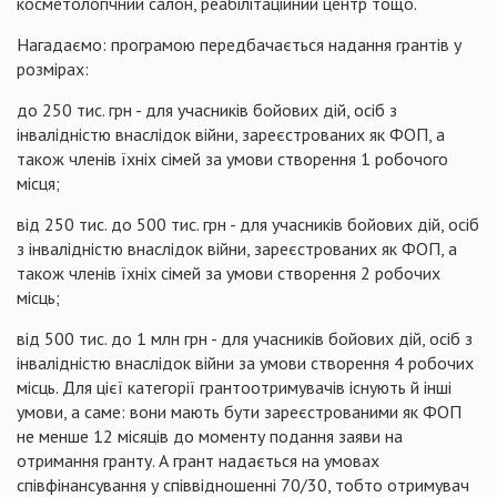
косметологічний салон, реабілітаційний центр тощо.
Нагадаємо: програмою передбачається надання грантів у
розмірах:
до 250 тис. грн - для учасників бойових дій, осіб з
інвалідністю внаслідок війни, зареєстрованих як ФОП, а
також членів їхніх сімей за умови створення 1 робочого
місця;
від 250 тис. до 500 тис. грн - для учасників бойових дій, осіб
з інвалідністю внаслідок війни, зареєстрованих як ФОП, а
також членів їхніх сімей за умови створення 2 робочих
місць;
від 500 тис. до 1 млн грн - для учасників бойових дій, осіб з
інвалідністю внаслідок війни за умови створення 4 робочих
місць. Для цієї категорії грантоотримувачів існують й інші
умови, а саме: вони мають бути зареєстрованими як ФОП
не менше 12 місяців до моменту подання заяви на
отримання гранту. А грант надається на умовах
співфінансування у співвідношенні 70/30, тобто отримувач