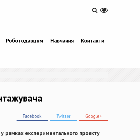
Роботодавцям
Навчання
Контакти
антажувача
Facebook
Twitter
Google+
ми у рамках експериментального проєкту