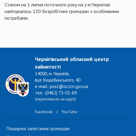
Станом на 1 липня поточного року на у
м.Чернігові
налічувалось 130 безробітних громадян з особливими
потребами.
Чернігівський обласний центр
зайнятості
14000, м. Чернігів,
вул. Коцюбинського, 40
e-mail: post@oczcn.gov.ua
тел.: (0462) 73-01-69
(переглянути на карті)
Facebook
/
YouTube
Поширені запитання громадян