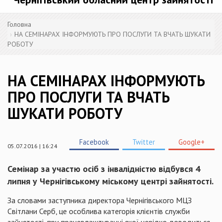
Головна
НА СЕМІНАРАХ ІНФОРМУЮТЬ ПРО ПОСЛУГИ ТА ВЧАТЬ ШУКАТИ
РОБОТУ
НА СЕМІНАРАХ ІНФОРМУЮТЬ
ПРО ПОСЛУГИ ТА ВЧАТЬ
ШУКАТИ РОБОТУ
Facebook
Twitter
Google+
05.07.2016 | 16:24
Семінар за участю осіб з інвалідністю відбувся 4
липня у Чернігівському міському центрі зайнятості.
За словами заступника директора Чернігівського МЦЗ
Світлани Серб, це особлива категорія клієнтів служби