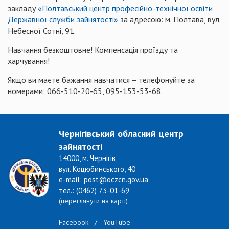
закладу
«Полтавський центр професійно-технічної освіти
Державної служби зайнятості»
за адресою: м. Полтава, вул.
Небесної Сотні, 91.
Навчання безкоштовне! Компенсація проїзду та
харчування!
Якщо ви маєте бажання навчатися – телефонуйте за
номерами: 066-510-20-65, 095-153-53-68.
Чернігівський обласний центр
зайнятості
14000, м. Чернігів,
вул. Коцюбинського, 40
e-mail: post@oczcn.gov.ua
тел.: (0462) 73-01-69
(переглянути на карті)
Facebook
/
YouTube