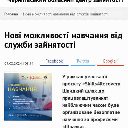
Головна
Нові можливості навчання від служби зайнятості
Нові можливості навчання від
служби зайнятості
Facebook
Twitter
Google+
09.02.2024 | 09:54
У рамках реалізації
проєкту «Skills4Recovery-
Швидкий шлях до
працевлаштування»
найближчим часом буде
організоване безоплатне
навчання за професіями
«Швачка»,