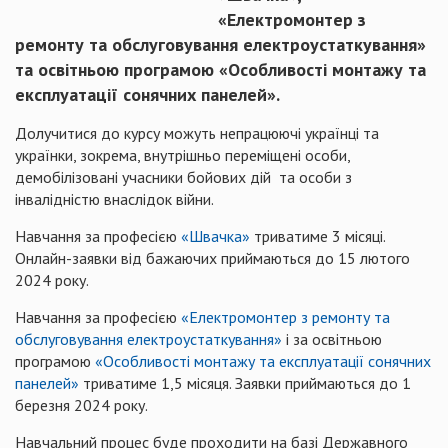
«Електромонтер з
ремонту та обслуговування електроустаткування»
та освітньою програмою «Особливості монтажу та
експлуатації сонячних панелей».
Долучитися до курсу можуть непрацюючі українці та
українки, зокрема, внутрішньо переміщені особи,
демобілізовані учасники бойових дій та особи з
інвалідністю внаслідок війни.
Навчання за професією
«Швачка»
триватиме 3 місяці.
Онлайн-заявки від бажаючих приймаються до 15 лютого
2024 року.
Навчання за професією
«Електромонтер з ремонту та
обслуговування електроустаткування»
і за освітньою
програмою
«Особливості монтажу та експлуатації сонячних
панелей»
триватиме 1,5 місяця. Заявки приймаються до 1
березня 2024 року.
Навчальний процес буде проходити на базі Державного