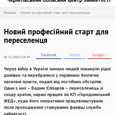
Головна
Новий професійний старт для переселенця
Новий професійний старт для
переселенця
Facebook
Twitter
Google+
01.11.2023 | 14:49
Через війну в Україні чимало людей покинули рідні
домівки та перебралися у порівняно безпечні
населені пункти, подалі від постійних обстрілів.
Один з них – Вадим Єлізаров – переселенець зі
сходу країни, наразі працює на КП «Городнянський
ЖЕД», куди його оперативно працевлаштували
після проходження стажування фахівці служби
зайнятості.