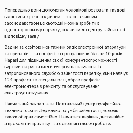
Попередньо вони допомогли чоловікові розірвати трудові
відносини з роботодавцем – згідно з чинним
законодавством це сьогодні можна зробити в
односторонньому порядку, подавши до центру зайнятості
відповідну заяву.
Вадим за освітою монтажник радіоелектронної апаратури
та приладів – за професією пропрацював більше 10 років.
Наразі для підвищення своєї конкурентоспроможності
вирішив скористатися ваучером на навчання. Із
запропонованого службою зайнятості переліку, який налічує
124 професії та спеціальності, обрав професію
електромонтера з ремонту та обслуговування
електроустаткування.
Навчальний заклад, а це Полтавський центр професійно-
технічної освіти Державної служби зайнятості, чоловік
також обирав самостійно. Навчатися вирішив дистанційно,
а проходити практику - за основним місцем роботи.