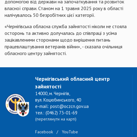
допомогою від держави на започаткування та розвиток
власної справи. Станом на 1 травня 2025 року в області
налічувалось 50 безробітних цієї категорії.
«Чернігівська обласна служба зайнятості ніколи не стояла
осторонь та активно долучалась до співпраці з усіма
зацікавленими сторонами щодо вирішення питань
працевлаштування ветеранів війни», - сказала очільниця
обласного центру зайнятості.
Чернігівський обласний центр
зайнятості
14000, м. Чернігів,
вул. Коцюбинського, 40
e-mail: post@oczcn.gov.ua
тел.: (0462) 73-01-69
(переглянути на карті)
Facebook
/
YouTube