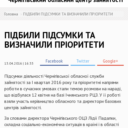
Головна
ПІДБИЛИ ПІДСУМКИ ТА ВИЗНАЧИЛИ ПРІОРИТЕТИ
ПІДБИЛИ ПІДСУМКИ ТА
ВИЗНАЧИЛИ ПРІОРИТЕТИ
Facebook
Twitter
Google+
13.04.2016 | 16:33
Підсумки діяльності Чернігівської обласної служби
зайнятості за I квартал 2016 року та пріоритетні напрями
роботи в сучасних умовах стали темою розмови на нараді,
що відбулася 12 квітня на базі Ічнянського РЦЗ. У її роботі
взяли участь керівництво обласного та директори базових
центрів зайнятості.
За словами директора Чернігівського ОЦЗ Лідії Падалки,
складна соціально-економічна ситуація в країні і в області