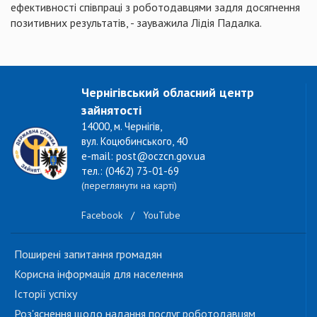
ефективності співпраці з роботодавцями задля досягнення
позитивних результатів, - зауважила Лідія Падалка.
Чернігівський обласний центр
зайнятості
14000, м. Чернігів,
вул. Коцюбинського, 40
e-mail: post@oczcn.gov.ua
тел.: (0462) 73-01-69
(переглянути на карті)
Facebook
/
YouTube
Поширені запитання громадян
Корисна інформація для населення
Історії успіху
Роз'яснення щодо надання послуг роботодавцям