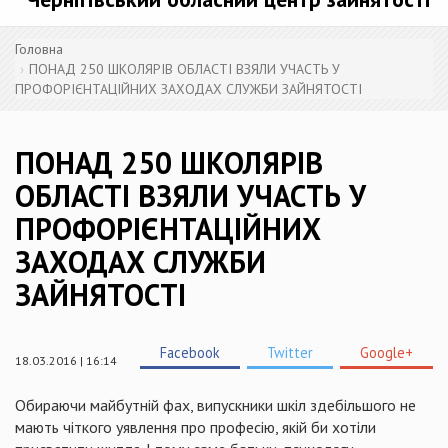
Головна
ПОНАД 250 ШКОЛЯРІВ ОБЛАСТІ ВЗЯЛИ УЧАСТЬ У
ПРОФОРІЄНТАЦІЙНИХ ЗАХОДАХ СЛУЖБИ ЗАЙНЯТОСТІ
ПОНАД 250 ШКОЛЯРІВ
ОБЛАСТІ ВЗЯЛИ УЧАСТЬ У
ПРОФОРІЄНТАЦІЙНИХ
ЗАХОДАХ СЛУЖБИ
ЗАЙНЯТОСТІ
Facebook
Twitter
Google+
18.03.2016 | 16:14
Обираючи майбутній фах, випускники шкіл здебільшого
не
мають чіткого уявлення
про
професію
, якій би хотіли