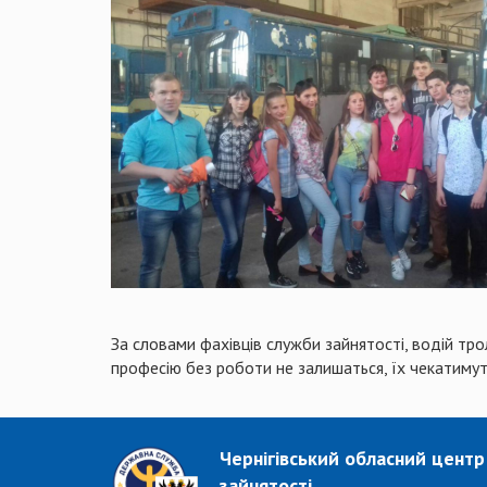
За словами фахівців служби зайнятості, водій тро
професію без роботи не залишаться, їх чекатимуть
Чернігівський обласний центр
зайнятості