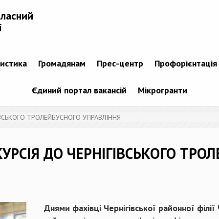
бласний
і
тистика
Громадянам
Прес-центр
Профорієнтація
Єдиний портал вакансій
Мікрогранти
ІВСЬКОГО ТРОЛЕЙБУСНОГО УПРАВЛІННЯ
УРСІЯ ДО ЧЕРНІГІВСЬКОГО ТРО
Днями фахівці Чернігівської районної філії