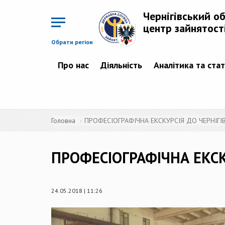
Перейти
до
Чернігівський о
основного
матеріалу
центр зайнятост
Обрати регіон
Про нас
Діяльність
Аналітика та ста
Головна
ПРОФЕСІОГРАФІЧНА ЕКСКУРСІЯ ДО ЧЕРНІГ
ПРОФЕСІОГРАФІЧНА ЕКСК
24.05.2018 | 11:26