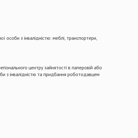
 особи з інвалідністю: меблі, транспортери,
гіонального центру зайнятості в паперовій або
оби з інвалідністю та придбання роботодавцем