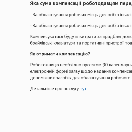
Яка сума компенсації роботодавцям пере
- За облаштування робочих місць для осіб з інвалі
- За облаштування робочих місць для осіб з інвалід
Компенсуватися будуть витрати за придбані допо
брайлівські клавіатури та портативні пристрої то
Як отримати компенсацію?
Роботодавцю необхідно протягом 90 календарних 
електронній формі заяву щодо надання компенсац
допоміжних засобів для облаштування робочого 
Детальніше про послугу
тут
.