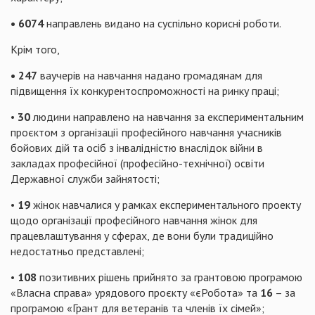
• 6074
направлень видано на суспільно корисні роботи.
Крім того,
• 247
ваучерів на навчання надано громадянам для
підвищення їх конкурентоспроможності на ринку праці;
•
30
людини направлено на навчання за експериментальним
проєктом з організації професійного навчання учасників
бойових дій та осіб з інвалідністю внаслідок війни в
закладах професійної (професійно-технічної) освіти
Державної служби зайнятості;
•
19
жінок навчалися у рамках експериментального проекту
щодо організації професійного навчання жінок для
працевлаштування у сферах, де вони були традиційно
недостатньо представлені;
•
108
позитивних рішень прийнято за грантовою програмою
«Власна справа» урядового проєкту «єРобота» та
16
– за
програмою «Грант для ветеранів та членів їх сімей»;