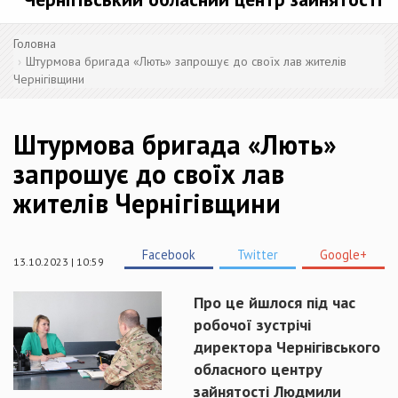
Головна
Штурмова бригада «Лють» запрошує до своїх лав жителів
Чернігівщини
Штурмова бригада «Лють»
запрошує до своїх лав
жителів Чернігівщини
Facebook
Twitter
Google+
13.10.2023 | 10:59
Про це йшлося під час
робочої зустрічі
директора Чернігівського
обласного центру
зайнятості Людмили