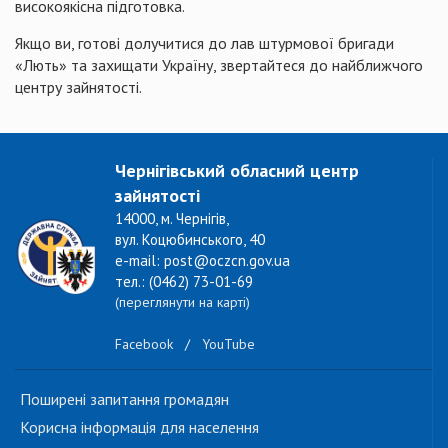
високоякісна підготовка.
Якщо ви, готові долучитися до лав штурмової бригади
«Лють» та захищати Україну, звертайтеся до найближчого
центру зайнятості.
Чернігівський обласний центр
зайнятості
14000, м. Чернігів,
вул. Коцюбинського, 40
e-mail: post@oczcn.gov.ua
тел.: (0462) 73-01-69
(переглянути на карті)
Facebook
/
YouTube
Поширені запитання громадян
Корисна інформація для населення