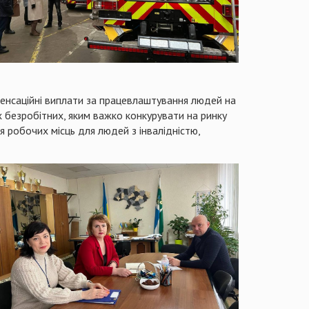
пенсаційні виплати за працевлаштування людей на
х безробітних, яким важко конкурувати на ринку
я робочих місць для людей з інвалідністю,