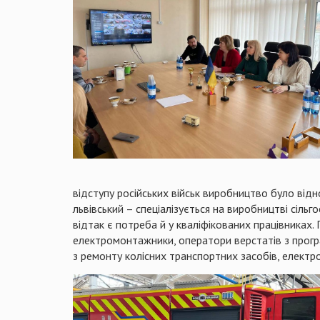
відступу російських військ виробництво було відн
львівський – спеціалізується на виробництві сіль
відтак є потреба й у кваліфікованих працівниках. 
електромонтажники, оператори верстатів з прогр
з ремонту колісних транспортних засобів, електр