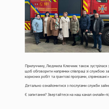
Прилуччину, Людмила Ключник також зустрілася
щоб обговорити напрямки співпраці зі службою зай
корисних робіт та грантові програми, спрямовані 
Детально ознайомитися з послугами служби зай
Є запитання? Звертайтеся на наш канал онлайн-п