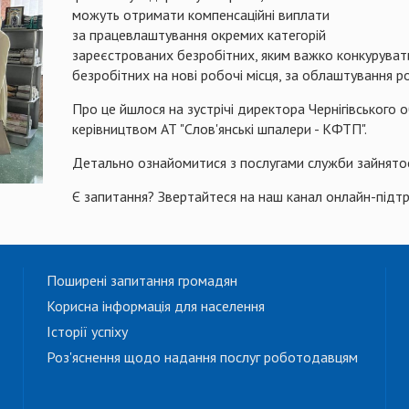
можуть отримати компенсаційні виплати
за працевлаштування окремих категорій
зареєстрованих безробітних, яким важко конкурувати
безробітних на нові робочі місця, за облаштування р
Про це йшлося на зустрічі директора Чернігівського
керівництвом АТ "Слов'янські шпалери - КФТП".
Детально ознайомитися з послугами служби зайнят
Є запитання? Звертайтеся на наш канал онлайн-підт
Поширені запитання громадян
Корисна інформація для населення
Історії успіху
Роз'яснення щодо надання послуг роботодавцям