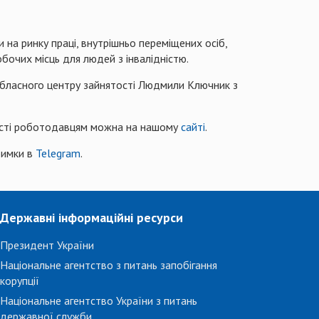
 на ринку праці, внутрішньо переміщених осіб,
обочих місць для людей з інвалідністю.
 обласного центру зайнятості Людмили Ключник з
ості роботодавцям можна на нашому
сайті
.
римки в
Telegram
.
Державні інформаційні ресурси
Президент України
Національне агентство з питань запобігання
корупції
Національне агентство України з питань
державної служби