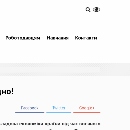
Роботодавцям
Навчання
Контакти
дно!
Facebook
Twitter
Google+
ладова економіки країни під час воєнного