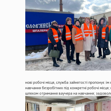
нові робочі місця, служба зайнятості пропонує їм н
навчання безробітних під конкретні робочі місця
шляхом отримання ваучера на навчання; задовол