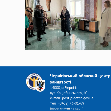
Чернігівський обласний центр
зайнятості
14000, м. Чернігів,
вул. Коцюбинського, 40
e-mail: post@oczcn.gov.ua
тел.: (0462) 73-01-69
(переглянути на карті)