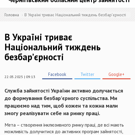
Головна
В Україні триває Національний тиждень безбар’єрності
В Україні триває
Національний тиждень
безбар’єрності
Facebook
Twitter
Google+
22.05.2025 | 09:13
Служба зайнятості України активно долучається
до формування безбар’єрного суспільства. Ми
працюємо над тим, щоб кожен та кожна мали
змогу реалізувати себе на ринку праці.
Мета – створення інклюзивного ринку праці, де всі мають
можливість долучитися до активних програм зайнятості,