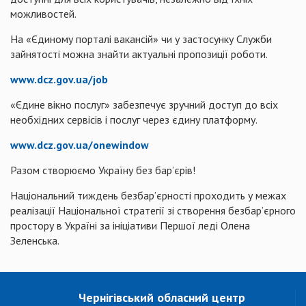
можливостей.
На «Єдиному порталі вакансій» чи у застосунку Служби
зайнятості можна знайти актуальні пропозиції роботи.
www.dcz.gov.ua/job
«Єдине вікно послуг» забезпечує зручний доступ до всіх
необхідних сервісів і послуг через єдину платформу.
www.dcz.gov.ua/onewindow
Разом створюємо Україну без бар’єрів!
Національний тиждень безбар’єрності проходить у межах
реалізації Національної стратегії зі створення безбар’єрного
простору в Україні за ініціативи Першої леді Олена
Зеленська.
Чернігівський обласний центр