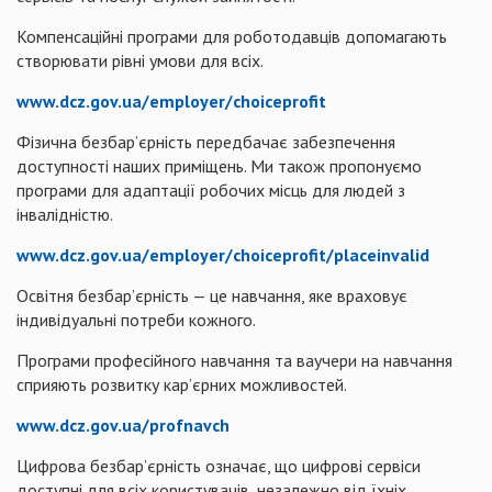
Компенсаційні програми для роботодавців допомагають
створювати рівні умови для всіх.
www.dcz.gov.ua/employer/choiceprofit
Фізична безбар’єрність передбачає забезпечення
доступності наших приміщень. Ми також пропонуємо
програми для адаптації робочих місць для людей з
інвалідністю.
www.dcz.gov.ua/employer/choiceprofit/placeinvalid
Освітня безбар’єрність — це навчання, яке враховує
індивідуальні потреби кожного.
Програми професійного навчання та ваучери на навчання
сприяють розвитку кар’єрних можливостей.
www.dcz.gov.ua/profnavch
Цифрова безбар’єрність означає, що цифрові сервіси
доступні для всіх користувачів, незалежно від їхніх