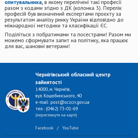
опитувальника
,
в якому перелічені такі професії
разом з кодами згідно з ДК (колонка 3). Перелік
професій був визначений експертами проєкту за
результатом аналізу ринку України відповідно до
міжнародної методики та класифікації ЄС.
Поділіться з побратимами та посестрами! Разом ми
можемо сформувати запит на політику, яка працює
для вас, шановні ветерани!
Чернігівський обласний центр
зайнятості
14000, м. Чернігів,
вул. Коцюбинського, 40
e-mail: post@oczcn.gov.ua
тел.: (0462) 73-01-69
(переглянути на карті)
Facebook
/
YouTube