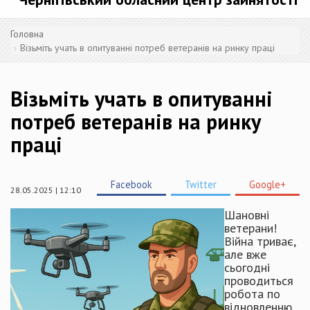
Головна
Візьміть учать в опитуванні потреб ветеранів на ринку праці
Візьміть учать в опитуванні
потреб ветеранів на ринку
праці
Facebook
Twitter
Google+
28.05.2025 | 12:10
Шановні
ветерани!
Війна триває,
але вже
сьогодні
проводиться
робота по
відновленню