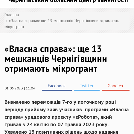
Головна
«Власна справа»: ще 13 мешканців Чернігівщини отримають
мікрогрант
«Власна справа»: ще 13
мешканців Чернігівщини
отримають мікрогрант
Facebook
Twitter
Google+
01.06.2023 | 11:04
Визначено переможців 7-го у поточному році
періоду прийому заяв учасників програми «Власна
справа» урядового проєкту «єРобота», який
тривав з 24 квітня по 07 травня 2023 року.
Ухвалено 13 позитивних рішень щодо надання