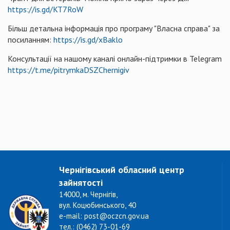
https://is.gd/KT7RoW
Більш детальна інформація про програму "Власна справа" за
посиланням:
https://is.gd/xBaklo
Консультації на нашому каналі онлайн-підтримки в Telegram
https://t.me/pitrymkaDSZChernigiv
Чернігівський обласний центр
зайнятості
14000, м. Чернігів,
вул. Коцюбинського, 40
e-mail: post@oczcn.gov.ua
тел.: (0462) 73-01-69