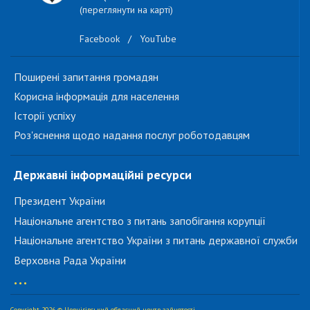
(переглянути на карті)
Facebook
/
YouTube
Поширені запитання громадян
Корисна інформація для населення
Історії успіху
Роз'яснення щодо надання послуг роботодавцям
Державні інформаційні ресурси
Президент України
Національне агентство з питань запобігання корупції
Національне агентство України з питань державної служби
Верховна Рада України
...
Copyright 2026 © Чернігівський обласний центр зайнятості