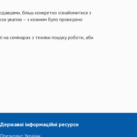
отодавцями, більш конкретно ознайомитися з
поза увагою – з кожним було проведено
і на семінарах з техніки пошуку роботи, аби
Державні інформаційні ресурси
Президент України