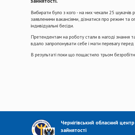
зайнятості.
Вибирати було з кого - на них чекали 25 шукачів 
заявленими вакансіями, дізнатися про режим та о
індивідуальні бесіди.
Претендентам на роботу стали в нагоді знання т
вдало запропонувати себе і мати перевагу перед 
В результаті поки що пощастило трьом безробітн
Чернігівський обласний центр
зайнятості